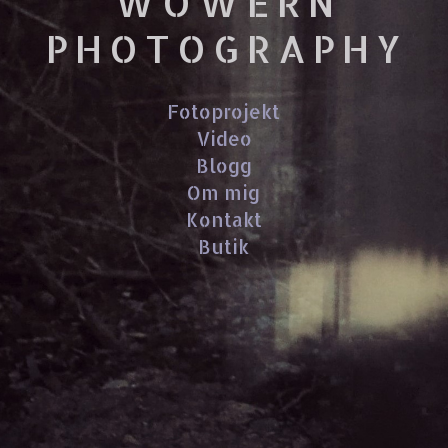
WOWERN
PHOTOGRAPHY
Fotoprojekt
Video
Blogg
Om mig
Kontakt
Butik