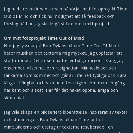
Jag hade redan innan kursen påbörjat mitt fotoprojekt
Time
Out of Mind
och fick nu möjlighet att få feedback och
förslag på hur jag skulle gå vidare med mitt projekt.
Om mitt fotoprojekt Time Out of Mind
När jag lyssnar på Bob Dylans album Time Out Of Mind
berör musiken och texterna mig mycket. Jag uppfattar ett
stort mörker. Det är sen natt eller tidig morgon. Skuggor,
ensamhet, vilsenhet och resignation. Minnesbilder och
tankarna som kommer och går är inte helt tydliga och klara
längre. Längtan och saknad efter någon som man en gång
har känt och älskat. Här får det naket öppna, ärliga och
sköra plats.
Jag ville skapa en bildserie/bildberättelse inspirerat av texter
och stämningar i Bob Dylans album Time out of
mine.Bilderna och utdrag ur texterna resulterade i en