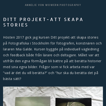
ANNELIE VON WOWERN PHOTOGRAPHY
DITT PROJEKT-ATT SKAPA
STORIES
Hösten 2017 gick jag kursen
Ditt projekt-att skapa stories
på
Fotografiska
i Stockholm för fotografen, konstnären och
läraren
Mia Galde
. Kursen byggde på individuell vägledning
och feedback både från lärare och deltagare. Målet var att
utifrån den egna förmågan bli bättre på att berätta historier
med sina egna bilder. Frågor som vi fick arbeta med var
”vad är det du vill berätta?” och ”hur ska du berätta det på
bästa sätt?