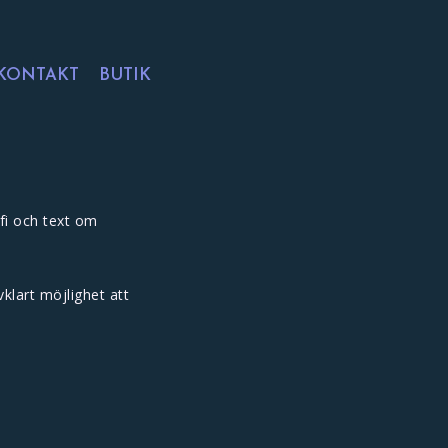
KONTAKT
BUTIK
fi och text om
vklart möjlighet att