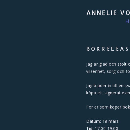
ANNELIE V
H
BOKRELEAS
Jag är glad och stolt
vilsenhet, sorg och fö
Jag bjuder in till en 
köpa ett signerat exe
För er som köper boke
Datum: 18 mars
Tid: 17.00-19.00