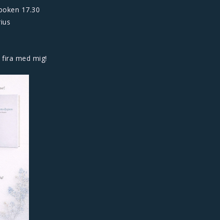
 boken 17.30
ius
fira med mig!